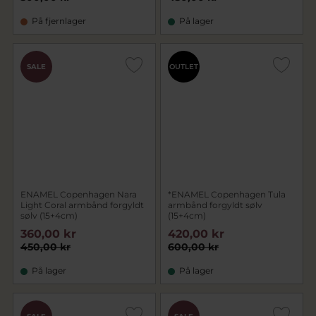
På fjernlager
På lager
SALE
OUTLET
ENAMEL Copenhagen Nara
*ENAMEL Copenhagen Tula
Light Coral armbånd forgyldt
armbånd forgyldt sølv
sølv (15+4cm)
(15+4cm)
360,00 kr
420,00 kr
450,00 kr
600,00 kr
På lager
På lager