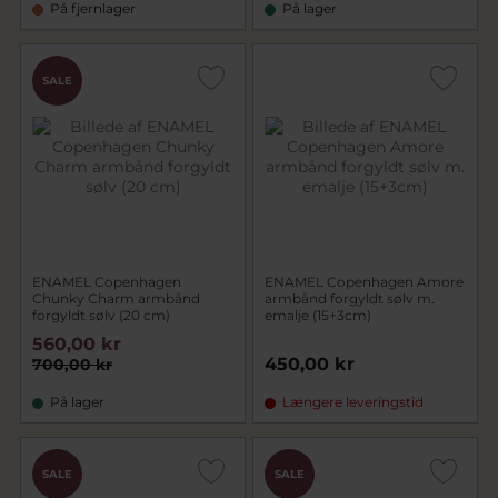
På fjernlager
På lager
SALE
ENAMEL Copenhagen
ENAMEL Copenhagen Amore
Chunky Charm armbånd
armbånd forgyldt sølv m.
forgyldt sølv (20 cm)
emalje (15+3cm)
560,00 kr
450,00 kr
700,00 kr
På lager
Længere leveringstid
SALE
SALE