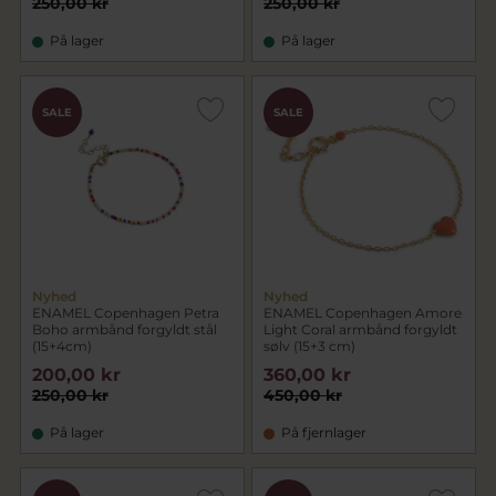
250,00 kr
250,00 kr
På lager
På lager
SALE
SALE
Nyhed
Nyhed
ENAMEL Copenhagen Petra
ENAMEL Copenhagen Amore
Boho armbånd forgyldt stål
Light Coral armbånd forgyldt
(15+4cm)
sølv (15+3 cm)
200,00 kr
360,00 kr
250,00 kr
450,00 kr
På lager
På fjernlager