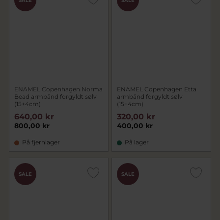
SALE
SALE
ENAMEL Copenhagen Norma
ENAMEL Copenhagen Etta
Bead armbånd forgyldt sølv
armbånd forgyldt sølv
(15+4cm)
(15+4cm)
640,00 kr
320,00 kr
800,00 kr
400,00 kr
På fjernlager
På lager
SALE
SALE