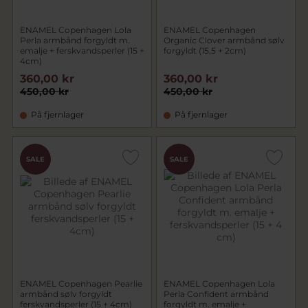
ENAMEL Copenhagen Lola
ENAMEL Copenhagen
Perla armbånd forgyldt m.
Organic Clover armbånd sølv
emalje + ferskvandsperler (15 +
forgyldt (15,5 + 2cm)
4cm)
360,00 kr
360,00 kr
450,00 kr
450,00 kr
På fjernlager
På fjernlager
SALE
SALE
ENAMEL Copenhagen Pearlie
ENAMEL Copenhagen Lola
armbånd sølv forgyldt
Perla Confident armbånd
ferskvandsperler (15 + 4cm)
forgyldt m. emalje +