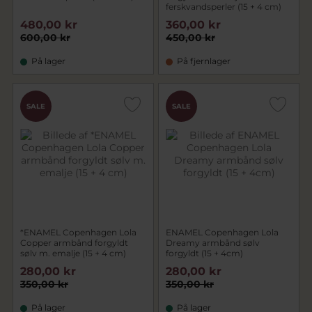
ferskvandsperler (15 + 4 cm)
480,00 kr
360,00 kr
600,00 kr
450,00 kr
På lager
På fjernlager
SALE
SALE
*ENAMEL Copenhagen Lola
ENAMEL Copenhagen Lola
Copper armbånd forgyldt
Dreamy armbånd sølv
sølv m. emalje (15 + 4 cm)
forgyldt (15 + 4cm)
280,00 kr
280,00 kr
350,00 kr
350,00 kr
På lager
På lager