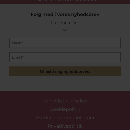
Følg med i vores nyhedsbrev
Læs mere her
Tilmeld mig nyhedsbrevet
Handelsbetingelser
Cookiepolitik
Ændr cookie-indstillinger
Privatlivspolitik