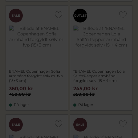
SALE
OUTLET
ENAMEL Copenhagen Sofia
*ENAMEL Copenhagen Lola
armbånd forgyldt sølv m. fvp
Salt'n'Pepper armbånd
(15+3 cm)
forgyldt sølv (15 + 4 cm)
360,00 kr
245,00 kr
450,00 kr
350,00 kr
På lager
På lager
SALE
SALE