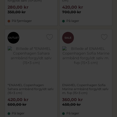
forgyldt sølv (15+3cm)
cm)
280,00 kr
420,00 kr
350,00 kr
700,00 kr
På fjernlager
På lager
OUTLET
SALE
*ENAMEL Copenhagen
ENAMEL Copenhagen Sofia
Sahara armbånd forgyldt sølv
Marine armbånd forgyldt sølv
(15+3 cm)
m. fvp (15+3 cm)
420,00 kr
360,00 kr
600,00 kr
450,00 kr
På lager
På lager