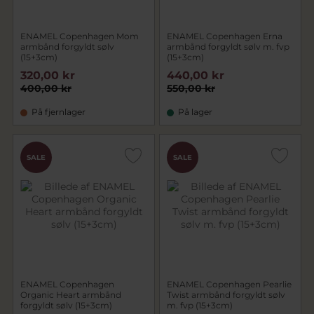
ENAMEL Copenhagen Mom
ENAMEL Copenhagen Erna
armbånd forgyldt sølv
armbånd forgyldt sølv m. fvp
(15+3cm)
(15+3cm)
320,00 kr
440,00 kr
400,00 kr
550,00 kr
På fjernlager
På lager
SALE
SALE
ENAMEL Copenhagen
ENAMEL Copenhagen Pearlie
Organic Heart armbånd
Twist armbånd forgyldt sølv
forgyldt sølv (15+3cm)
m. fvp (15+3cm)