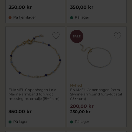
350,00 kr
350,00 kr
På fjernlager
På lager
SALE
Nyhed
ENAMEL Copenhagen Lola
ENAMEL Copenhagen Petra
Marine armbånd forgyldt
Skyline armbånd forgyldt stål
messing m. emalje (15+4 cm)
(15+4cm)
200,00 kr
350,00 kr
250,00 kr
På lager
På lager