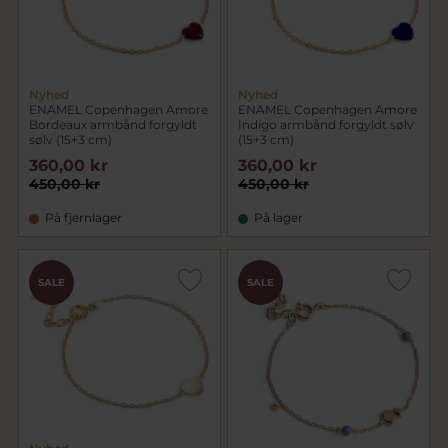
Nyhed
Nyhed
ENAMEL Copenhagen Amore
ENAMEL Copenhagen Amore
Bordeaux armbånd forgyldt
Indigo armbånd forgyldt sølv
sølv (15+3 cm)
(15+3 cm)
360,00 kr
360,00 kr
450,00 kr
450,00 kr
På fjernlager
På lager
SALE
SALE