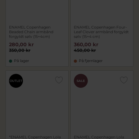
ENAMEL Copenhagen
ENAMEL Copenhagen Four-
Beaded Chain armbånd
Leaf Clover armbånd forgyldt
forgyldt sølv (15+4cm)
sølv (15+4 cm)
280,00 kr
360,00 kr
350,00 kr
450,00 kr
På lager
På fjernlager
OUTLET
SALE
*ENAMEL Copenhagen Lola
ENAMEL Copenhagen Lola