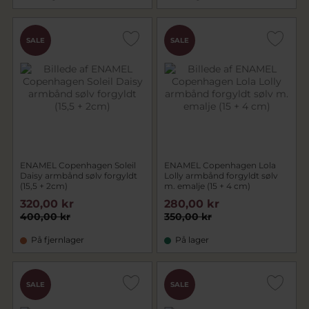
SALE
SALE
ENAMEL Copenhagen Soleil
ENAMEL Copenhagen Lola
Daisy armbånd sølv forgyldt
Lolly armbånd forgyldt sølv
(15,5 + 2cm)
m. emalje (15 + 4 cm)
320,00 kr
280,00 kr
400,00 kr
350,00 kr
På fjernlager
På lager
SALE
SALE