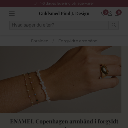
1-3 dages levering på lagervarer
0
0
Forsiden
/
Forgyldte armbånd
ENAMEL Copenhagen armbånd i forgyldt