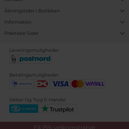
Åbningstider I Butikken
Information
Praktiske Sider
Leveringsmuligheder
Betalingsmuligheder
Sikker Og Tryg E-Handel
Få 15%
velkomstrabat