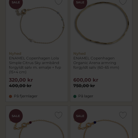
SALE
SALE
Nyhed
Nyhed
ENAMEL Copenhagen Lola
ENAMEL Copenhagen
Simple Citrus Sky armbånd
Organic Arena armring
forgyldt sølv m. emalje + fvp
forgyldt sølv (60-65 mm)
(15+4 cm)
320,00 kr
600,00 kr
400,00 kr
750,00 kr
På fjernlager
På lager
SALE
SALE