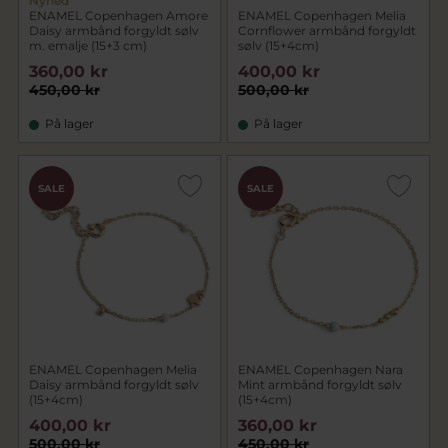
Nyhed
ENAMEL Copenhagen Amore
ENAMEL Copenhagen Melia
Daisy armbånd forgyldt sølv
Cornflower armbånd forgyldt
m. emalje (15+3 cm)
sølv (15+4cm)
360,00 kr
400,00 kr
450,00 kr
500,00 kr
På lager
På lager
SALE
SALE
ENAMEL Copenhagen Melia
ENAMEL Copenhagen Nara
Daisy armbånd forgyldt sølv
Mint armbånd forgyldt sølv
(15+4cm)
(15+4cm)
400,00 kr
360,00 kr
500,00 kr
450,00 kr