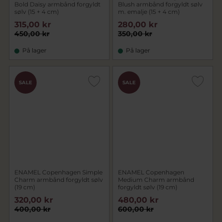
Bold Daisy armbånd forgyldt
Blush armbånd forgyldt sølv
sølv (15 + 4 cm)
m. emalje (15 + 4 cm)
315,00 kr
280,00 kr
450,00 kr
350,00 kr
På lager
På lager
SALE
SALE
ENAMEL Copenhagen Simple
ENAMEL Copenhagen
Charm armbånd forgyldt sølv
Medium Charm armbånd
(19 cm)
forgyldt sølv (19 cm)
320,00 kr
480,00 kr
400,00 kr
600,00 kr