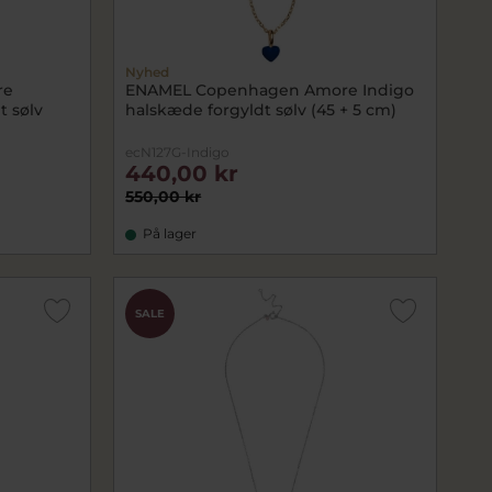
Nyhed
re
ENAMEL Copenhagen Amore Indigo
t sølv
halskæde forgyldt sølv (45 + 5 cm)
ecN127G-Indigo
440,00 kr
550,00 kr
På lager
SALE