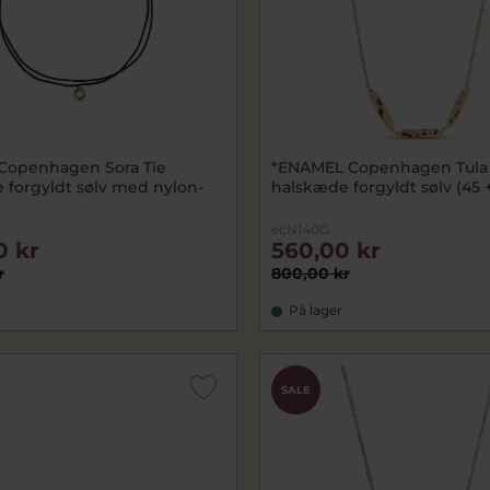
Copenhagen Sora Tie
*ENAMEL Copenhagen Tula
 forgyldt sølv med nylon-
halskæde forgyldt sølv (45 
ecN140G
0 kr
560,00 kr
r
800,00 kr
På lager
SALE