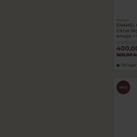
Nyhed
ENAMEL 
Citrus Sk
emalje +
ecN150G-C
400,0
500,00 k
På lager
SALE