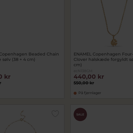
Copenhagen Beaded Chain
ENAMEL Copenhagen Four-
sølv (38 + 4 cm)
Clover halskæde forgyldt sø
cm)
ecN138GM
0 kr
440,00 kr
r
550,00 kr
På fjernlager
SALE