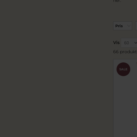
her.
Pris
Vis
66 produkt
SALE