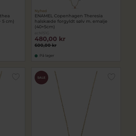
Nyhed
thea
ENAMEL Copenhagen Theresia
+ 5 cm)
halskæde forgyldt sølv m. emalje
(40+5cm)
ecN151G
480,00 kr
600,00 kr
På lager
SALE