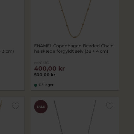
ENAMEL Copenhagen Beaded Chain
+ 3 cm)
halskæde forgyldt sølv (38 + 4 cm)
ecN141G
400,00 kr
500,00 kr
På lager
SALE