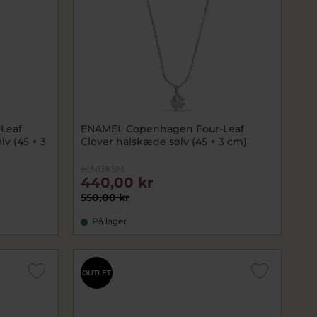
Leaf
ENAMEL Copenhagen Four-Leaf
lv (45 + 3
Clover halskæde sølv (45 + 3 cm)
ecN138SM
440,00 kr
550,00 kr
På lager
OUTLET