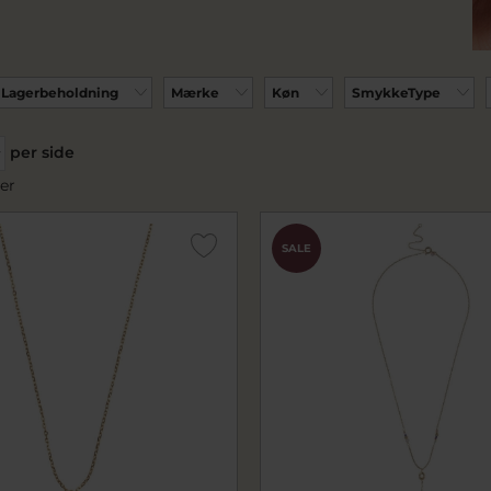
Lagerbeholdning
Mærke
Køn
SmykkeType
per side
er
SALE