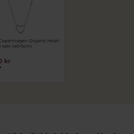
Copenhagen Organic Heart
 sølv (40+5cm)
0 kr
r