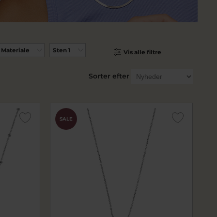
Materiale
Sten 1
Vis alle filtre
Sorter efter
SALE