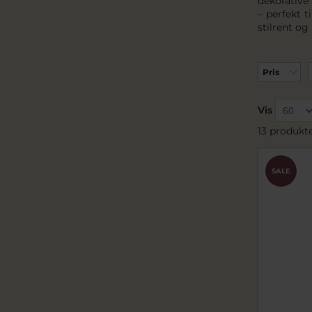
dekorative
– perfekt 
stilrent og
Pris
Vis
13 produkt
SALE