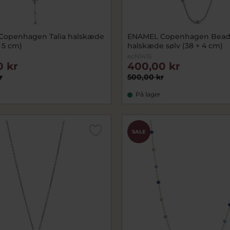
Copenhagen Talia halskæde
ENAMEL Copenhagen Bead
+ 5 cm)
halskæde sølv (38 + 4 cm)
ecN141S
0 kr
400,00 kr
r
500,00 kr
På lager
SALE