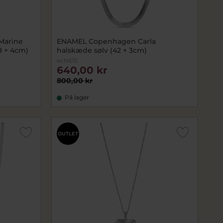
Marine
ENAMEL Copenhagen Carla
8 + 4cm)
halskæde sølv (42 + 3cm)
ecN61S
640,00 kr
800,00 kr
På lager
OUTLET