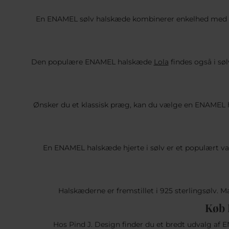
En ENAMEL sølv halskæde kombinerer enkelhed med fe
Den populære ENAMEL halskæde
Lola
findes også i sø
Ønsker du et klassisk præg, kan du vælge en ENAMEL ha
En ENAMEL halskæde hjerte i sølv er et populært va
Halskæderne er fremstillet i 925 sterlingsølv. M
Køb 
Hos Pind J. Design finder du et bredt udvalg af 