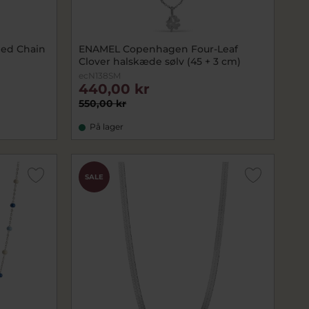
ed Chain
ENAMEL Copenhagen Four-Leaf
Clover halskæde sølv (45 + 3 cm)
ecN138SM
440,00 kr
550,00 kr
På lager
SALE