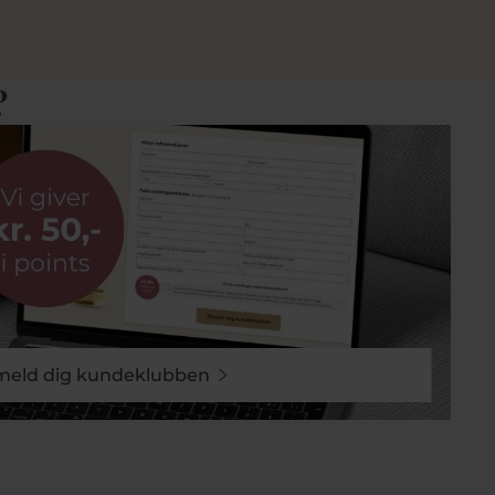
?
lmeld dig kundeklubben