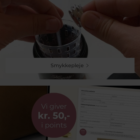
Smykkepleje