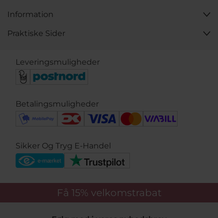
Information
Praktiske Sider
Leveringsmuligheder
Betalingsmuligheder
Sikker Og Tryg E-Handel
Få 15%
velkomstrabat