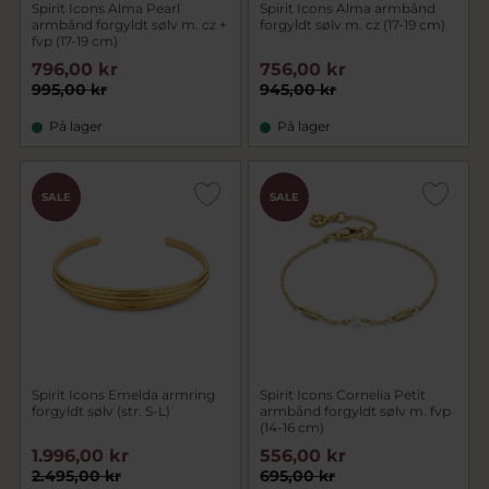
Spirit Icons Alma Pearl
Spirit Icons Alma armbånd
armbånd forgyldt sølv m. cz +
forgyldt sølv m. cz (17-19 cm)
fvp (17-19 cm)
796,00 kr
756,00 kr
995,00 kr
945,00 kr
På lager
På lager
SALE
SALE
Spirit Icons Emelda armring
Spirit Icons Cornelia Petit
forgyldt sølv (str. S-L)
armbånd forgyldt sølv m. fvp
(14-16 cm)
1.996,00 kr
556,00 kr
2.495,00 kr
695,00 kr