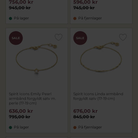
756,00 kr
596,00 kr
945,00 kr
745,00 kr
På lager
På fjernlager
SALE
SALE
Spirit Icons Emily Pearl
Spirit Icons Linda armbånd
armbånd forgyldt sølv m.
forgyldt sølv (17-19 cm)
perle (17-19 cm)
636,00 kr
676,00 kr
795,00 kr
845,00 kr
På lager
På fjernlager