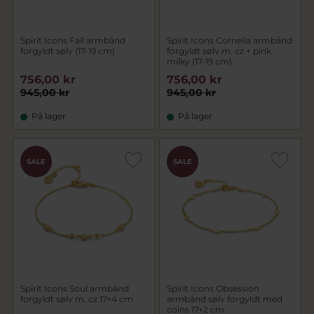
Spirit Icons Fall armbånd
Spirit Icons Cornelia armbånd
forgyldt sølv (17-19 cm)
forgyldt sølv m. cz + pink
milky (17-19 cm)
756,00 kr
756,00 kr
945,00 kr
945,00 kr
På lager
På lager
SALE
SALE
Spirit Icons Soul armbånd
Spirit Icons Obsession
forgyldt sølv m. cz 17+4 cm
armbånd sølv forgyldt med
coins 17+2 cm