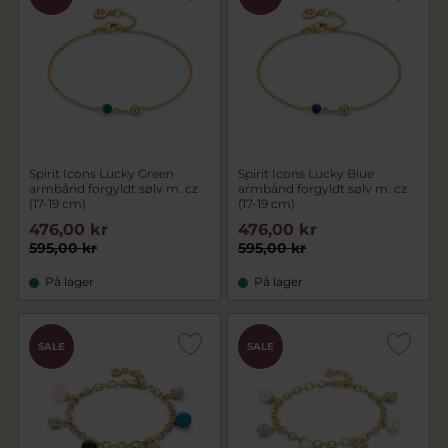
Spirit Icons Lucky Green
Spirit Icons Lucky Blue
armbånd forgyldt sølv m. cz
armbånd forgyldt sølv m. cz
(17-19 cm)
(17-19 cm)
476,00 kr
476,00 kr
595,00 kr
595,00 kr
På lager
På lager
SALE
SALE