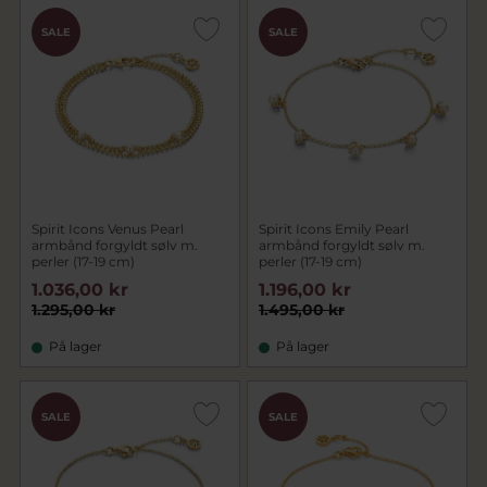
SALE
SALE
Spirit Icons Venus Pearl
Spirit Icons Emily Pearl
armbånd forgyldt sølv m.
armbånd forgyldt sølv m.
perler (17-19 cm)
perler (17-19 cm)
1.036,00 kr
1.196,00 kr
1.295,00 kr
1.495,00 kr
På lager
På lager
SALE
SALE