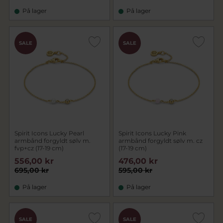
På lager
På lager
SALE
SALE
Spirit Icons Lucky Pearl
Spirit Icons Lucky Pink
armbånd forgyldt sølv m.
armbånd forgyldt sølv m. cz
fvp+cz (17-19 cm)
(17-19 cm)
556,00 kr
476,00 kr
695,00 kr
595,00 kr
På lager
På lager
SALE
SALE