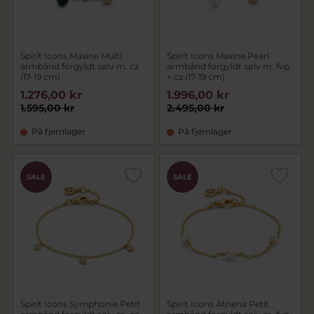
Spirit Icons Maxine Multi
Spirit Icons Maxine Pearl
armbånd forgyldt sølv m. cz
armbånd forgyldt sølv m. fvp
(17-19 cm)
+ cz (17-19 cm)
1.276,00 kr
1.996,00 kr
1.595,00 kr
2.495,00 kr
På fjernlager
På fjernlager
SALE
SALE
Spirit Icons Symphonie Petit
Spirit Icons Athena Petit