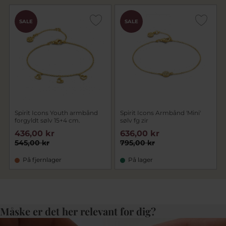
SALE
SALE
Spirit Icons Youth armbånd
Spirit Icons Armbånd 'Mini'
forgyldt sølv 15+4 cm.
sølv fg zir
436,00 kr
636,00 kr
545,00 kr
795,00 kr
På fjernlager
På lager
Måske er det her relevant for dig?