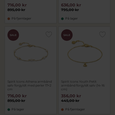
716,00 kr
636,00 kr
895,00 kr
795,00 kr
På fjernlager
På lager
SALE
SALE
Spirit Icons Athena armbånd
Spirit Icons Youth Petit
sølv forgyldt med perler 17+2
armbånd forgyldt sølv (14-16
cm
cm)
716,00 kr
356,00 kr
895,00 kr
445,00 kr
På lager
På fjernlager