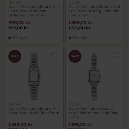
Nyhed
Nyhed
Daniel Wellington Bound Mini
Daniel Wellington Bound Mini
Silver dameur stål sort
Gold dameur stål gulddoublé
læderrem 3bar 17mm
3bar 17mm
999,20 kr
1.359,20 kr
997,00 kr
1.323,00 kr
På lager
På lager
CHOK
CHOK
SALE
SALE
PRIS
PRIS
Nyhed
Nyhed
Daniel Wellington Bound Mini
Daniel Wellington Quadro
Silver dameur stål 3bar 17mm
Mini 3-Link dameur stål 3bar
15mm
1.359,20 kr
1.199,20 kr