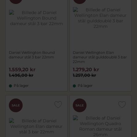
Daniel Wellington Bound
Daniel Wellington Elan
dameur stål 3 bar 22mm
dameur stål gulddoublé 3 bar
22mm
1.559,20 kr
1.279,20 kr
1.496,00 kr
1.257,00 kr
På lager
På lager
CHOK
SALE
SALE
PRIS