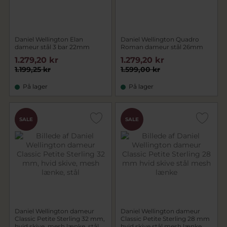
Daniel Wellington Elan
Daniel Wellington Quadro
dameur stål 3 bar 22mm
Roman dameur stål 26mm
1.279,20 kr
1.279,20 kr
1.199,25 kr
1.599,00 kr
På lager
På lager
CHOK
SALE
SALE
PRIS
Daniel Wellington dameur
Daniel Wellington dameur
Classic Petite Sterling 32 mm,
Classic Petite Sterling 28 mm
hvid skive, mesh lænke, stål
hvid skive stål mesh lænke