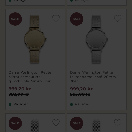
CHOK
CHOK
SALE
SALE
PRIS
PRIS
Daniel Wellington Petite
Daniel Wellington Petite
Mirror dameur stål
Mirror dameur stål 28mm
gulddoublé 28mm 3bar
3bar
999,20 kr
999,20 kr
993,00 kr
993,00 kr
På lager
På lager
CHOK
SALE
SALE
PRIS