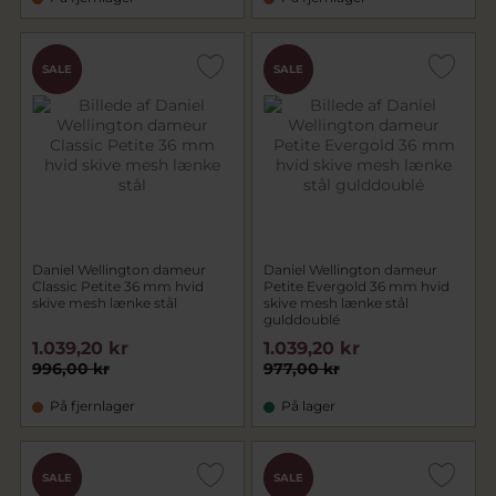
CHOK
CHOK
SALE
SALE
PRIS
PRIS
Daniel Wellington dameur
Daniel Wellington dameur
Classic Petite 36 mm hvid
Petite Evergold 36 mm hvid
skive mesh lænke stål
skive mesh lænke stål
gulddoublé
1.039,20 kr
1.039,20 kr
996,00 kr
977,00 kr
På fjernlager
På lager
CHOK
CHOK
SALE
SALE
PRIS
PRIS