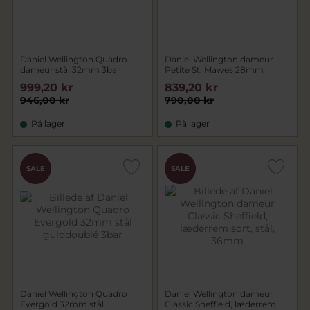
Daniel Wellington Quadro
Daniel Wellington dameur
dameur stål 32mm 3bar
Petite St. Mawes 28mm
999,20 kr
839,20 kr
946,00 kr
790,00 kr
På lager
På lager
CHOK
CHOK
SALE
SALE
PRIS
PRIS
Daniel Wellington Quadro
Daniel Wellington dameur
Evergold 32mm stål
Classic Sheffield, læderrem