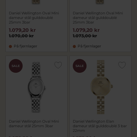
Daniel Wellington Oval Mini
Daniel Wellington Oval Mini
dameur stål gulddoublé
dameur stål gulddoublé
25mm 3bar
25mm 3bar
1.079,20 kr
1.079,20 kr
1.070,00 kr
1.073,00 kr
På fjernlager
På fjernlager
CHOK
CHOK
SALE
SALE
PRIS
PRIS
Daniel Wellington Oval Mini
Daniel Wellington Elan
dameur stål 25mm 3bar
dameur stål gulddoublé 3 bar
22mm