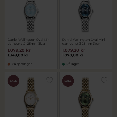
Daniel Wellington Oval Mini
Daniel Wellington Oval Mini
dameur stål 25mm 3bar
dameur stål 25mm 3bar
1.079,20 kr
1.079,20 kr
1.349,00 kr
1.070,00 kr
På fjernlager
På lager
CHOK
CHOK
SALE
SALE
PRIS
PRIS