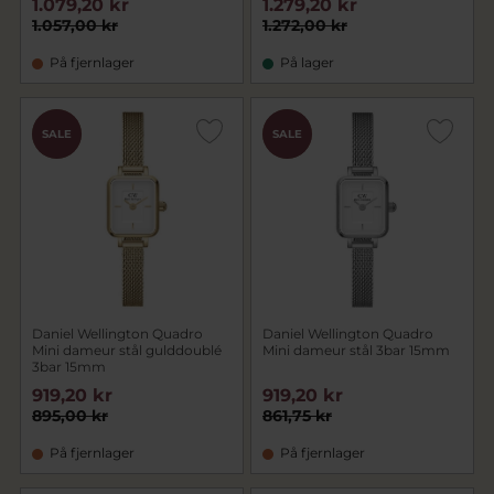
1.079,20 kr
1.279,20 kr
1.057,00 kr
1.272,00 kr
På fjernlager
På lager
CHOK
CHOK
SALE
SALE
PRIS
PRIS
Daniel Wellington Quadro
Daniel Wellington Quadro
Mini dameur stål gulddoublé
Mini dameur stål 3bar 15mm
3bar 15mm
919,20 kr
919,20 kr
895,00 kr
861,75 kr
På fjernlager
På fjernlager