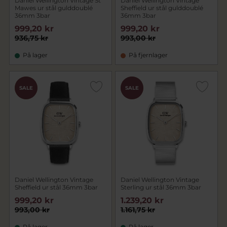
Daniel Wellington Vintage St
Daniel Wellington Vintage
Mawes ur stål gulddoublé
Sheffield ur stål gulddoublé
36mm 3bar
36mm 3bar
999,20 kr
999,20 kr
936,75 kr
993,00 kr
På lager
På fjernlager
CHOK
CHOK
SALE
SALE
PRIS
PRIS
Daniel Wellington Vintage
Daniel Wellington Vintage
Sheffield ur stål 36mm 3bar
Sterling ur stål 36mm 3bar
999,20 kr
1.239,20 kr
993,00 kr
1.161,75 kr
På lager
På lager