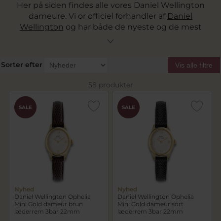
Her på siden findes alle vores Daniel Wellington
dameure. Vi or officiel forhandler af
Daniel
Wellington
og har både de nyeste og de mest
efterspurgte ure til kvinder. Vi tilbyder gratis
fragt på alle ure og tilbyder tilbehør til
udskiftning af urene. Se alle vores dameure fra
Sorter efter
Vis alle filtre
Daniel Wellington online.
58 produkter
CHOK
CHOK
SALE
SALE
PRIS
PRIS
Nyhed
Nyhed
Daniel Wellington Ophelia
Daniel Wellington Ophelia
Mini Gold dameur brun
Mini Gold dameur sort
læderrem 3bar 22mm
læderrem 3bar 22mm