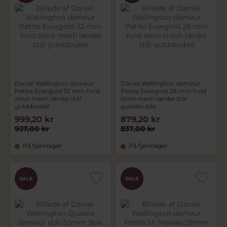
Daniel Wellington dameur
Daniel Wellington dameur
Petite Evergold 32 mm hvid
Petite Evergold 28 mm hvid
skive mesh lænke stål
skive mesh lænke stål
gulddoublé
gulddoublé
999,20 kr
879,20 kr
937,00 kr
837,00 kr
På fjernlager
På fjernlager
CHOK
CHOK
SALE
SALE
PRIS
PRIS