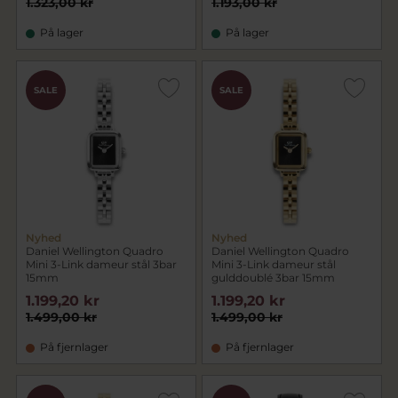
1.323,00 kr
1.193,00 kr
På lager
På lager
SALE
SALE
Nyhed
Nyhed
Daniel Wellington Quadro
Daniel Wellington Quadro
Mini 3-Link dameur stål 3bar
Mini 3-Link dameur stål
15mm
gulddoublé 3bar 15mm
1.199,20 kr
1.199,20 kr
1.499,00 kr
1.499,00 kr
På fjernlager
På fjernlager