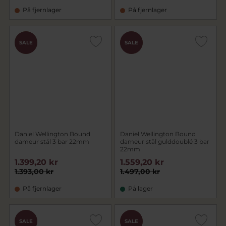
På fjernlager
På fjernlager
CHOK
CHOK
SALE
SALE
PRIS
PRIS
Daniel Wellington Bound
Daniel Wellington Bound
dameur stål 3 bar 22mm
dameur stål gulddoublé 3 bar
22mm
1.399,20 kr
1.559,20 kr
1.393,00 kr
1.497,00 kr
På fjernlager
På lager
CHOK
CHOK
SALE
SALE
PRIS
PRIS