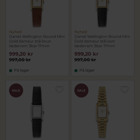
Nyhed
Nyhed
Daniel Wellington Bound Mini
Daniel Wellington Bound Mini
Gold dameur stål brun
Gold dameur stål sort
læderrem 3bar 17mm
læderrem 3bar 17mm
999,20 kr
999,20 kr
997,00 kr
997,00 kr
På lager
På lager
CHOK
CHOK
SALE
SALE
PRIS
PRIS