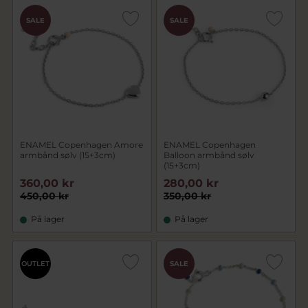
SALE
SALE
ENAMEL Copenhagen Amore
ENAMEL Copenhagen
armbånd sølv (15+3cm)
Balloon armbånd sølv
(15+3cm)
360,00 kr
280,00 kr
450,00 kr
350,00 kr
På lager
På lager
OUTLET
SALE