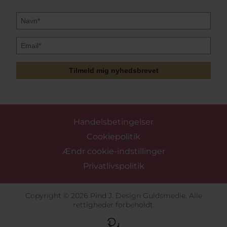
Tilmeld mig nyhedsbrevet
Handelsbetingelser
Cookiepolitik
Ændr cookie-indstillinger
Privatlivspolitik
Copyright © 2026 Pind J. Design Guldsmedie. Alle
rettigheder forbeholdt.