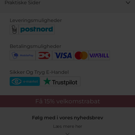
Praktiske Sider
Leveringsmuligheder
Betalingsmuligheder
Sikker Og Tryg E-Handel
Få 15%
velkomstrabat
Følg med i vores nyhedsbrev
Læs mere her