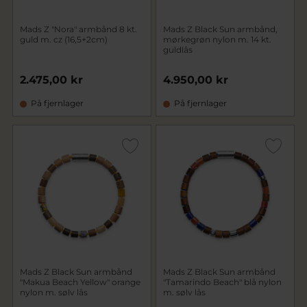
Mads Z "Nora" armbånd 8 kt.
Mads Z Black Sun armbånd,
guld m. cz (16,5+2cm)
mørkegrøn nylon m. 14 kt.
guldlås
2.475,00 kr
4.950,00 kr
På fjernlager
På fjernlager
Mads Z Black Sun armbånd
Mads Z Black Sun armbånd
"Makua Beach Yellow" orange
"Tamarindo Beach" blå nylon
nylon m. sølv lås
m. sølv lås