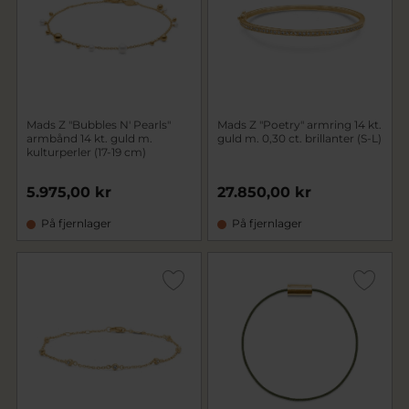
Mads Z "Bubbles N' Pearls"
Mads Z "Poetry" armring 14 kt.
armbånd 14 kt. guld m.
guld m. 0,30 ct. brillanter (S-L)
kulturperler (17-19 cm)
5.975,00 kr
27.850,00 kr
På fjernlager
På fjernlager