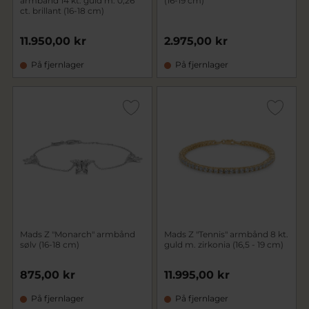
armbånd 14 kt. guld m. 0,26
(16-19 cm)
ct. brillant (16-18 cm)
11.950,00 kr
2.975,00 kr
På fjernlager
På fjernlager
Mads Z "Monarch" armbånd
Mads Z "Tennis" armbånd 8 kt.
sølv (16-18 cm)
guld m. zirkonia (16,5 - 19 cm)
875,00 kr
11.995,00 kr
På fjernlager
På fjernlager