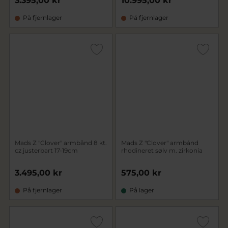
3.395,00 kr
10.995,00 kr
På fjernlager
På fjernlager
Mads Z "Clover" armbånd 8 kt.
Mads Z "Clover" armbånd
cz justerbart 17-19cm
rhodineret sølv m. zirkonia
3.495,00 kr
575,00 kr
På fjernlager
På lager