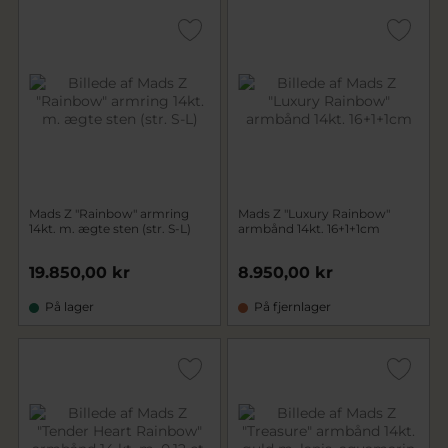
Mads Z "Rainbow" armring
Mads Z "Luxury Rainbow"
14kt. m. ægte sten (str. S-L)
armbånd 14kt. 16+1+1cm
19.850,00 kr
8.950,00 kr
På lager
På fjernlager