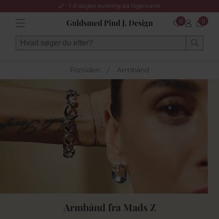
1-3 dages levering på lagervarer
0
0
Forsiden
/
Armbånd
Armbånd fra Mads Z