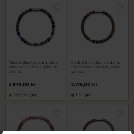
Mads Z Black Sun armbånd
Mads Z Black Sun armbånd
"Makua Beach" blå nylon m.
"Green Bowl" grøn nylon m.
sølv lås
sølv lås
2.975,00 kr
2.175,00 kr
På fjernlager
På lager