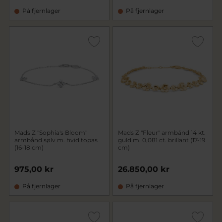
På fjernlager
På fjernlager
Mads Z "Sophia's Bloom"
Mads Z "Fleur" armbånd 14 kt.
armbånd sølv m. hvid topas
guld m. 0,081 ct. brillant (17-19
(16-18 cm)
cm)
975,00 kr
26.850,00 kr
På fjernlager
På fjernlager