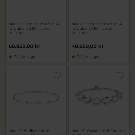
Mads Z "Tennis" armbånd 14
Mads Z "Tennis" armbånd 14
kt. guld m. 2,50 ct. w/si
kt. guld m. 1,50 ct. w/si
brillanter
brillanter
68.950,00 kr
48.950,00 kr
På fjernlager
På fjernlager
Mads Z "Endless Allure"
Mads Z "Ocean" armbånd sølv