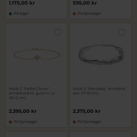
1.175,00 kr
595,00 kr
På lager
På fjernlager
Mads Z "Petite Clover"
Mads Z "Mandalay" armbånd
armbånd 8 kt. guld m. cz
sølv (17-19 cm)
(16+2 cm)
2.395,00 kr
2.375,00 kr
På fjernlager
På fjernlager