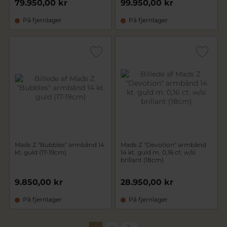
79.950,00 kr
99.950,00 kr
På fjernlager
På fjernlager
Mads Z "Bubbles" armbånd 14
Mads Z "Devotion" armbånd
kt. guld (17-19cm)
14 kt. guld m. 0,16 ct. w/si
brillant (18cm)
9.850,00 kr
28.950,00 kr
På fjernlager
På fjernlager