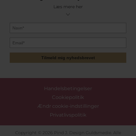
Læs mere her
Tilmeld mig nyhedsbrevet
Handelsbetingelser
Cookiepolitik
Ændr cookie-indstillinger
Privatlivspolitik
Copyright © 2026 Pind J. Design Guldsmedie. Alle