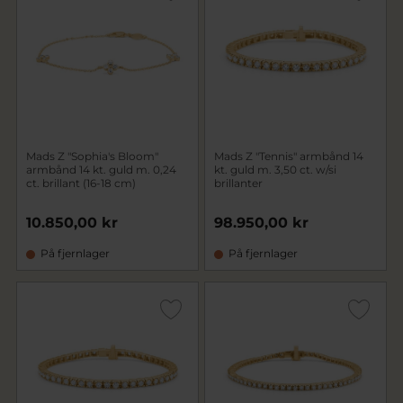
Mads Z "Sophia's Bloom"
Mads Z "Tennis" armbånd 14
armbånd 14 kt. guld m. 0,24
kt. guld m. 3,50 ct. w/si
ct. brillant (16-18 cm)
brillanter
10.850,00 kr
98.950,00 kr
På fjernlager
På fjernlager