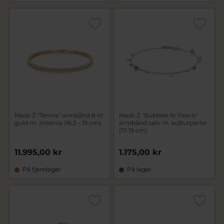
Mads Z "Tennis" armbånd 8 kt.
Mads Z "Bubbles N' Pearls"
guld m. zirkonia (16,5 - 19 cm)
armbånd sølv m. kulturperler
(17-19 cm)
11.995,00 kr
1.175,00 kr
På fjernlager
På lager