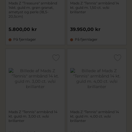
Mads Z "Treasure" armbånd
Mads Z "Tennis" armbånd 14
14kt. guld m. grøn granat,
kt. guld m. 1,50 ct. w/si
ametyst og perle (18,5-
brillanter
20,5cm)
5.800,00 kr
39.950,00 kr
På fjernlager
På fjernlager
Mads Z "Tennis" armbånd 14
Mads Z "Tennis" armbånd 14
kt. guld m. 3,00 ct. w/si
kt. guld m. 4,00 ct. w/si
brillanter
brillanter