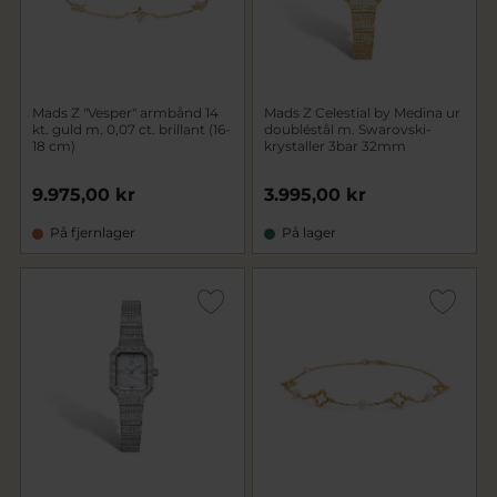
Mads Z "Vesper" armbånd 14
Mads Z Celestial by Medina ur
kt. guld m. 0,07 ct. brillant (16-
doubléstål m. Swarovski-
18 cm)
krystaller 3bar 32mm
9.975,00 kr
3.995,00 kr
På fjernlager
På lager