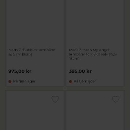
Mads Z "Bubbles" armbånd
Mads Z "Me & My Angel"
sølv (17-19cm)
armbånd forgyldt sølv (15,5-
18cm)
975,00 kr
395,00 kr
På fjernlager
På fjernlager