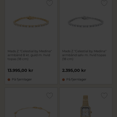
Mads Z "Celestial by Medina"
Mads Z "Celestial by Medina"
armbånd 8 kt. guld m. hvid
armbånd sølv m. hvid topas
topas (18 cm)
(18 cm)
13.995,00 kr
2.395,00 kr
På fjernlager
På fjernlager