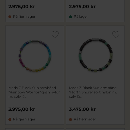
2.975,00 kr
2.975,00 kr
På fjernlager
På lager
Mads Z Black Sun armbånd
Mads Z Black Sun armbånd
"Rainbow Worrior" grøn nylon
"North Shore" sort nylon m.
m. sølv lås
sølv lås
3.975,00 kr
3.475,00 kr
På fjernlager
På fjernlager