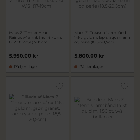
Mads Z "Tender Heart
Mads Z "Treasure" armbånd
Rainbow" armbånd 14 kt. m.
14kt. guld m. lapis, aquamarin
0,12 ct. W.SI (17-19cm)
og perle (18,5-20,5cm)
5.950,00 kr
5.800,00 kr
På fjernlager
På fjernlager