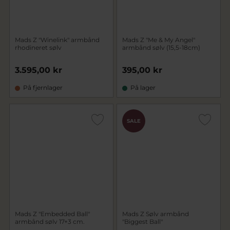
Mads Z "Winelink" armbånd
Mads Z "Me & My Angel"
rhodineret sølv
armbånd sølv (15,5-18cm)
3.595,00 kr
395,00 kr
På fjernlager
På lager
SALE
Mads Z "Embedded Ball"
Mads Z Sølv armbånd
armbånd sølv 17+3 cm.
"Biggest Ball"