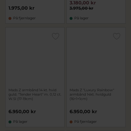
3.180,00 kr
1.975,00 kr
3.975,00 kr
På fjernlager
På lager
Mads Z armbånd 14 kt. hvid
Mads Z "Luxury Rainbow"
guld. "Tender Heart" m. 0,12 ct.
armbånd 14kt. hvidguld
W.SI (17-19cm)
(16+1+1cm)
6.950,00 kr
6.950,00 kr
På lager
På fjernlager