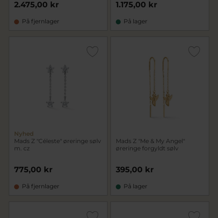
2.475,00 kr
1.175,00 kr
På fjernlager
På lager
Nyhed
Mads Z "Céleste" øreringe sølv
Mads Z "Me & My Angel"
m. cz
øreringe forgyldt sølv
775,00 kr
395,00 kr
På fjernlager
På lager