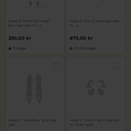
Mads Z "Me & My Angel"
Mads Z "Darcy" øreringe sølv
øreringe sølv m. cz
m. cz
395,00 kr
875,00 kr
På lager
På fjernlager
Mads Z "Mandalay" øreringe
Mads Z "Isaline" øreringe sølv
sølv
m. hvid topas