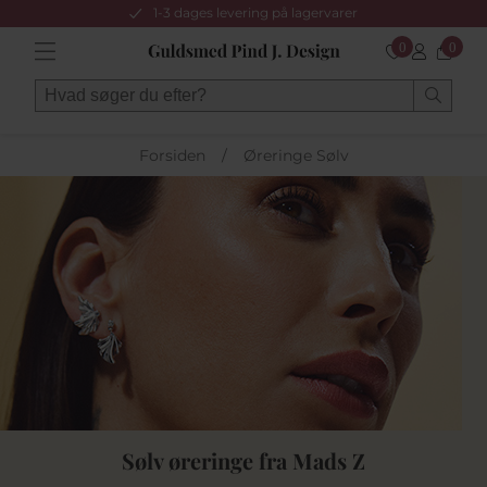
1-3 dages levering på lagervarer
0
0
Forsiden
/
Øreringe Sølv
Sølv øreringe fra Mads Z