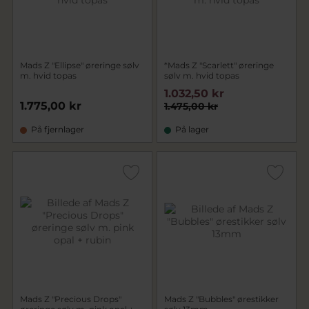
Mads Z "Ellipse" øreringe sølv
*Mads Z "Scarlett" øreringe
m. hvid topas
sølv m. hvid topas
1.032,50 kr
1.775,00 kr
1.475,00 kr
På fjernlager
På lager
Mads Z "Precious Drops"
Mads Z "Bubbles" ørestikker