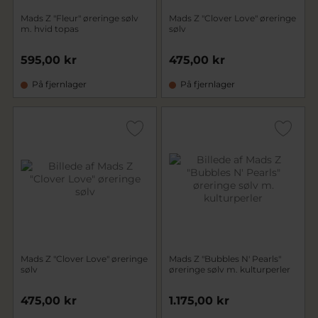
Mads Z "Fleur" øreringe sølv
Mads Z "Clover Love" øreringe
m. hvid topas
sølv
595,00 kr
475,00 kr
På fjernlager
På fjernlager
Mads Z "Clover Love" øreringe
Mads Z "Bubbles N' Pearls"
sølv
øreringe sølv m. kulturperler
475,00 kr
1.175,00 kr