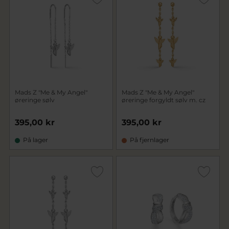
Mads Z "Me & My Angel"
Mads Z "Me & My Angel"
øreringe sølv
øreringe forgyldt sølv m. cz
395,00 kr
395,00 kr
På lager
På fjernlager