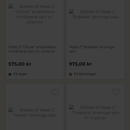
Mads Z "Clover" ørestikkere
Mads Z "Bubbles" øreringe
rhodineret sølv m. zirkonia
sølv
575,00 kr
975,00 kr
På lager
På fjernlager