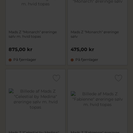
Mads Z "Monarch" øreringe
Mads Z "Monarch" øreringe
sølv m. hvid topas
sølv
875,00 kr
475,00 kr
På fjernlager
På fjernlager
Mads Z "Celestial by Medina"
Mads Z "Fabienne" øreringe