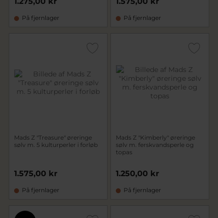
1.275,00 kr
1.575,00 kr
På fjernlager
På fjernlager
Mads Z "Treasure" øreringe
Mads Z "Kimberly" øreringe
sølv m. 5 kulturperler i forløb
sølv m. ferskvandsperle og
topas
1.575,00 kr
1.250,00 kr
På fjernlager
På fjernlager