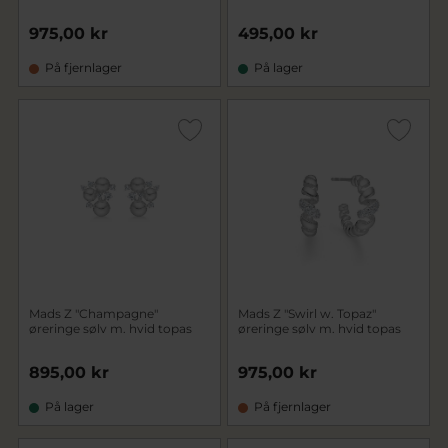
975,00 kr
495,00 kr
På fjernlager
På lager
Mads Z "Champagne"
Mads Z "Swirl w. Topaz"
øreringe sølv m. hvid topas
øreringe sølv m. hvid topas
895,00 kr
975,00 kr
På lager
På fjernlager