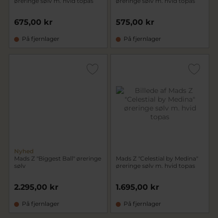
øreringe sølv m. hvid topas
øreringe sølv m. hvid topas
675,00 kr
575,00 kr
På fjernlager
På fjernlager
Nyhed
Mads Z "Biggest Ball" øreringe
Mads Z "Celestial by Medina"
sølv
øreringe sølv m. hvid topas
2.295,00 kr
1.695,00 kr
På fjernlager
På fjernlager