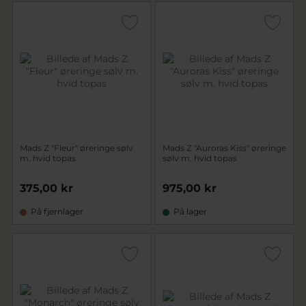
Mads Z "Fleur" øreringe sølv
Mads Z "Auroras Kiss" øreringe
m. hvid topas
sølv m. hvid topas
375,00 kr
975,00 kr
På fjernlager
På lager