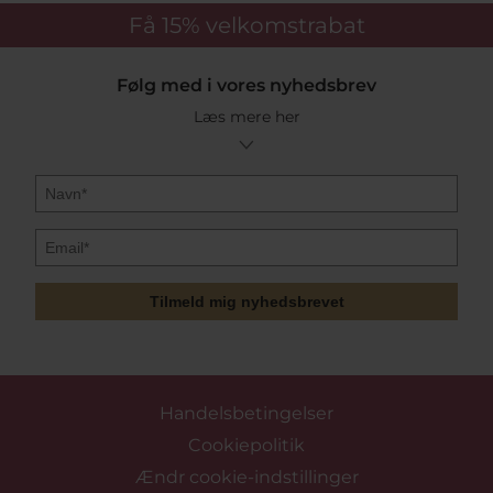
Få 15%
velkomstrabat
Følg med i vores nyhedsbrev
Læs mere her
Tilmeld mig nyhedsbrevet
Handelsbetingelser
Cookiepolitik
Ændr cookie-indstillinger