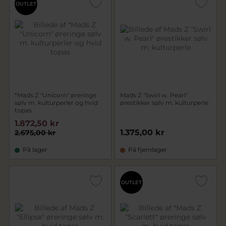
OUTLET
*Mads Z "Unicorn" øreringe
Mads Z "Swirl w. Pearl"
sølv m. kulturperler og hvid
ørestikker sølv m. kulturperle
topas
1.872,50 kr
1.375,00 kr
2.675,00 kr
På lager
På fjernlager
OUTLET