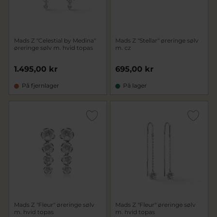
Mads Z "Celestial by Medina"
Mads Z "Stellar" øreringe sølv
øreringe sølv m. hvid topas
m. cz
1.495,00 kr
695,00 kr
På fjernlager
På lager
Mads Z "Fleur" øreringe sølv
Mads Z "Fleur" øreringe sølv
m. hvid topas
m. hvid topas