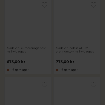
Mads Z "Fleur" øreringe sølv
Mads Z "Endless Allure"
m. hvid topas
øreringe sølv m. hvid topas
675,00 kr
775,00 kr
På fjernlager
På fjernlager