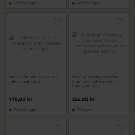
På fjernlager
På fjernlager
Mads Z "Monarch" øreringe
*Precious Peak ørecreoler
sølv m. hvid topas
rhodineret sølv m. hvide
zirkonia 18 mm
775,00 kr
395,00 kr
På fjernlager
På lager