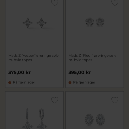
Mads Z "Vesper" øreringe sølv
Mads Z "Fleur" øreringe sølv
m. hvid topas
m. hvid topas
375,00 kr
395,00 kr
På fjernlager
På fjernlager