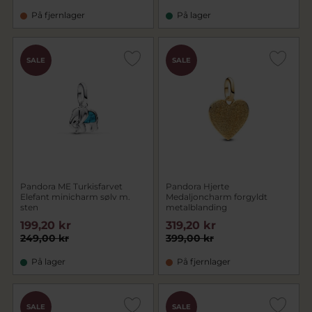
På fjernlager
På lager
SALE
SALE
Pandora ME Turkisfarvet
Pandora Hjerte
Elefant minicharm sølv m.
Medaljoncharm forgyldt
sten
metalblanding
199,20 kr
319,20 kr
249,00 kr
399,00 kr
På lager
På fjernlager
SALE
SALE