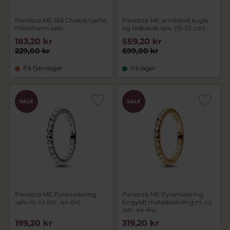
Pandora ME Blå Chakra hjerte
Pandora ME armbånd kugle
minicharm sølv
og ledkæde sølv (15-23 cm)
183,20 kr
559,20 kr
229,00 kr
699,00 kr
På fjernlager
På lager
SALE
SALE
Pandora ME Pyramidering
Pandora ME Pyramidering
sølv m. cz (str. 44-64)
forgyldt metalblanding m. cz
(str. 44-64)
199,20 kr
319,20 kr