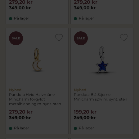
279,20 kr
279,20 kr
349,00 kr
349,00 kr
På lager
På lager
SALE
SALE
Nyhed
Nyhed
Pandora Hvid Halvmåne
Pandora Blå Stjerne
Minicharm forgyldt
Minicharm sølv m. synt. sten
metalblanding m. synt. sten
279,20 kr
199,20 kr
349,00 kr
249,00 kr
På lager
På lager