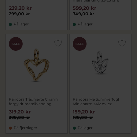
metalblanding (15-23 cm)
239,20 kr
599,20 kr
299,00 kr
749,00 kr
På lager
På lager
SALE
SALE
Pandora Trådhjerte Charm
Pandora Me Sommerfugl
forgyldt metalblanding
Minicharm sølv m. cz
319,20 kr
159,20 kr
399,00 kr
199,00 kr
På fjernlager
På lager