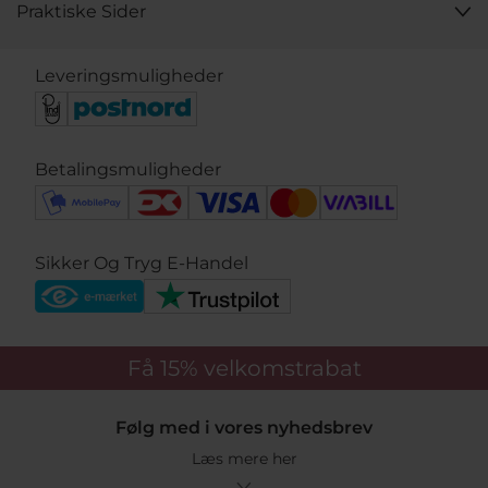
Praktiske Sider
Leveringsmuligheder
Betalingsmuligheder
Sikker Og Tryg E-Handel
Få 15%
velkomstrabat
Følg med i vores nyhedsbrev
Læs mere her