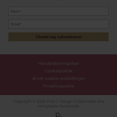
Tilmeld mig nyhedsbrevet
Handelsbetingelser
Cookiepolitik
Ændr cookie-indstillinger
Privatlivspolitik
Copyright © 2026 Pind J. Design Guldsmedie. Alle
rettigheder forbeholdt.