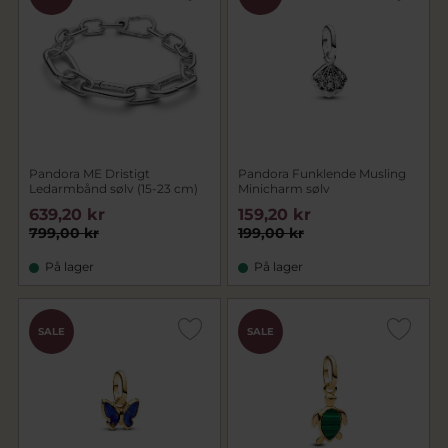
Pandora ME Dristigt
Pandora Funklende Musling
Ledarmbånd sølv (15-23 cm)
Minicharm sølv
639,20 kr
159,20 kr
799,00 kr
199,00 kr
På lager
På lager
SALE
SALE