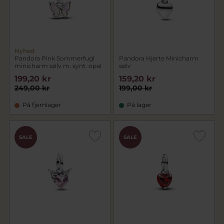
Nyhed
Pandora Pink Sommerfugl
Pandora Hjerte Minicharm
minicharm sølv m. synt. opal
sølv
199,20 kr
159,20 kr
249,00 kr
199,00 kr
På fjernlager
På lager
SALE
SALE