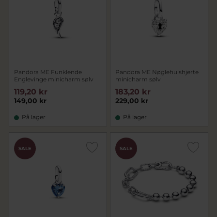
Pandora ME Funklende
Pandora ME Nøglehulshjerte
Englevinge minicharm sølv
minicharm sølv
119,20 kr
183,20 kr
149,00 kr
229,00 kr
På lager
På lager
SALE
SALE