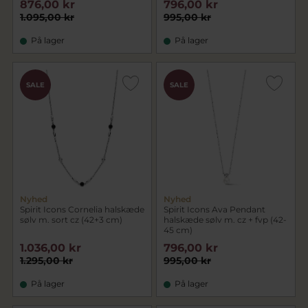
876,00 kr
796,00 kr
1.095,00 kr
995,00 kr
På lager
På lager
SALE
SALE
Nyhed
Nyhed
Spirit Icons Cornelia halskæde
Spirit Icons Ava Pendant
sølv m. sort cz (42+3 cm)
halskæde sølv m. cz + fvp (42-
45 cm)
1.036,00 kr
796,00 kr
1.295,00 kr
995,00 kr
På lager
På lager