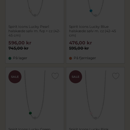
Spirit Icons Lucky Pearl
Spirit Icons Lucky Blue
halskæde sølv m. fvp + cz (42-
halskæde sølv m. cz (42-45
45 cm)
cm)
596,00 kr
476,00 kr
745,00 kr
595,00 kr
På lager
På fjernlager
SALE
SALE
Spirit Icons Lucky Green
Spirit Icons Lucky Pink