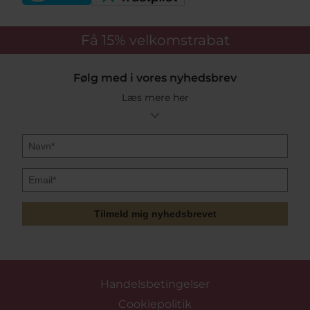
Få 15%
velkomstrabat
Følg med i vores nyhedsbrev
Læs mere her
Tilmeld mig nyhedsbrevet
Handelsbetingelser
Cookiepolitik