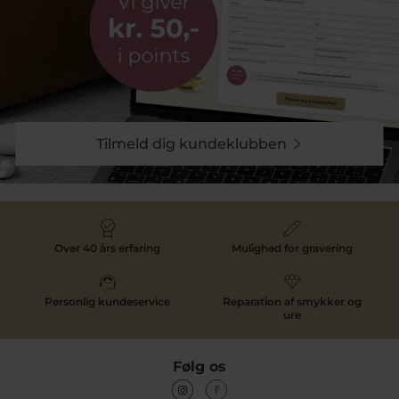
Tilmeld dig kundeklubben
Over 40 års erfaring
Mulighed for gravering
Personlig kundeservice
Reparation af smykker og
ure
Følg os