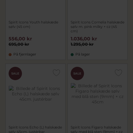
Spirit Icons Youth halskæde
Spirit Icons Cornelia halskæde
sølv (45 cm)
sølv m. pink milky + cz (45
cm)
556,00 kr
1.036,00 kr
695,00 kr
1.295,00 kr
På fjernlager
På lager
SALE
SALE
Spirit Icons Echo (L) halskæde
Spirit Icons Figaro halskæde
sølv 45cm. justérbar
sølv med blå sten (9mm) + cz