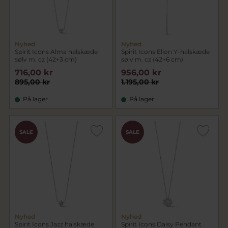
Nyhed
Nyhed
Spirit Icons Alma halskæde
Spirit Icons Elion Y-halskæde
sølv m. cz (42+3 cm)
sølv m. cz (42+6 cm)
716,00 kr
956,00 kr
895,00 kr
1.195,00 kr
På lager
På lager
SALE
SALE
Nyhed
Nyhed
Spirit Icons Jazz halskæde
Spirit Icons Daisy Pendant