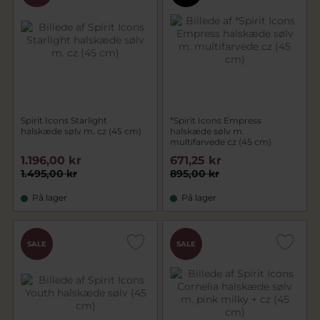
Spirit Icons Starlight
*Spirit Icons Empress
halskæde sølv m. cz (45 cm)
halskæde sølv m.
multifarvede cz (45 cm)
1.196,00 kr
671,25 kr
1.495,00 kr
895,00 kr
På lager
På lager
SALE
SALE