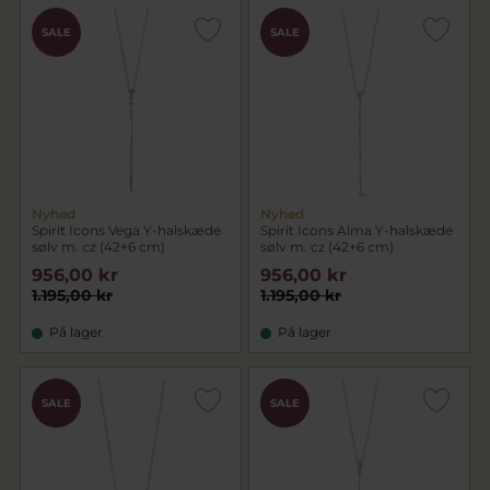
SALE
SALE
Nyhed
Nyhed
Spirit Icons Vega Y-halskæde
Spirit Icons Alma Y-halskæde
sølv m. cz (42+6 cm)
sølv m. cz (42+6 cm)
956,00 kr
956,00 kr
1.195,00 kr
1.195,00 kr
På lager
På lager
SALE
SALE