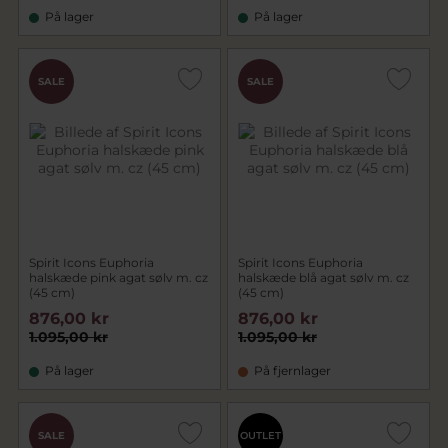
På lager
På lager
SALE
SALE
Spirit Icons Euphoria
Spirit Icons Euphoria
halskæde pink agat sølv m. cz
halskæde blå agat sølv m. cz
(45 cm)
(45 cm)
876,00 kr
876,00 kr
1.095,00 kr
1.095,00 kr
På lager
På fjernlager
SALE
OUTLET