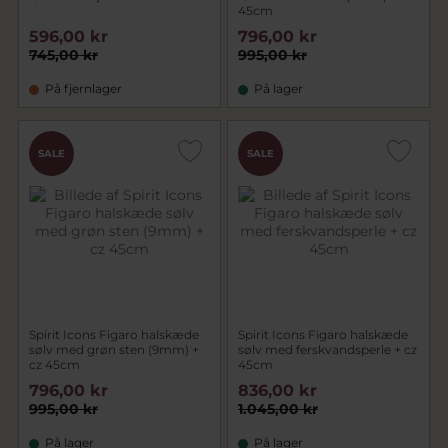
45cm
596,00 kr
796,00 kr
745,00 kr
995,00 kr
På fjernlager
På lager
SALE
SALE
Spirit Icons Figaro halskæde
Spirit Icons Figaro halskæde
sølv med grøn sten (9mm) +
sølv med ferskvandsperle + cz
cz 45cm
45cm
796,00 kr
836,00 kr
995,00 kr
1.045,00 kr
På lager
På lager