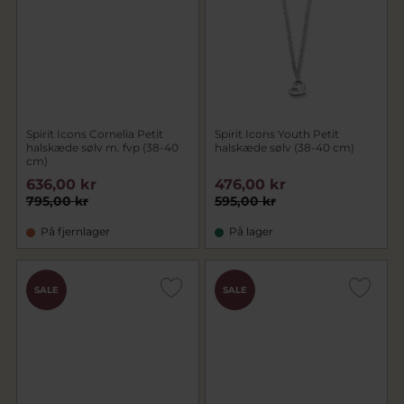
Spirit Icons Cornelia Petit
Spirit Icons Youth Petit
halskæde sølv m. fvp (38-40
halskæde sølv (38-40 cm)
cm)
636,00 kr
476,00 kr
795,00 kr
595,00 kr
På fjernlager
På lager
SALE
SALE