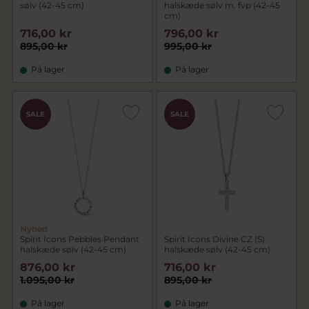
sølv (42-45 cm)
halskæde sølv m. fvp (42-45
cm)
716,00 kr
796,00 kr
895,00 kr
995,00 kr
På lager
På lager
SALE
SALE
Nyhed
Spirit Icons Pebbles Pendant
Spirit Icons Divine CZ (S)
halskæde sølv (42-45 cm)
halskæde sølv (42-45 cm)
876,00 kr
716,00 kr
1.095,00 kr
895,00 kr
På lager
På lager