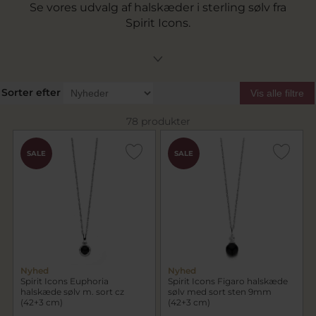
Se vores udvalg af halskæder i sterling sølv fra
Spirit Icons.
Sorter efter
Vis alle filtre
78 produkter
SALE
SALE
Nyhed
Nyhed
Spirit Icons Euphoria
Spirit Icons Figaro halskæde
halskæde sølv m. sort cz
sølv med sort sten 9mm
(42+3 cm)
(42+3 cm)