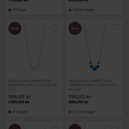
795,00 kr
895,00 kr
På lager
På fjernlager
SALE
SALE
Spirit Icons Confetti Pearl
Spirit Icons Confetti Blue
halskæde sølv m. fvp (42-45
halskæde sølv m. krystal (42-
cm)
45 cm)
956,00 kr
796,00 kr
1.195,00 kr
995,00 kr
På lager
På fjernlager