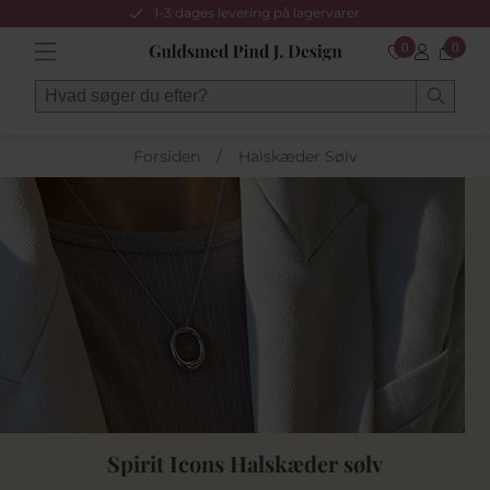
1-3 dages levering på lagervarer
0
0
Forsiden
/
Halskæder Sølv
Spirit Icons Halskæder sølv