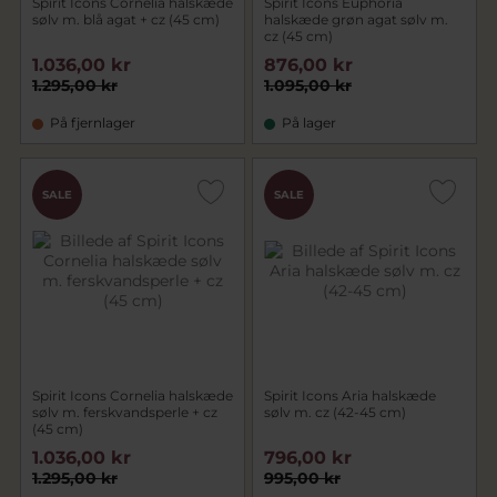
Spirit Icons Cornelia halskæde
Spirit Icons Euphoria
sølv m. blå agat + cz (45 cm)
halskæde grøn agat sølv m.
cz (45 cm)
1.036,00 kr
876,00 kr
1.295,00 kr
1.095,00 kr
På fjernlager
På lager
SALE
SALE
Spirit Icons Cornelia halskæde
Spirit Icons Aria halskæde
sølv m. ferskvandsperle + cz
sølv m. cz (42-45 cm)
(45 cm)
1.036,00 kr
796,00 kr
1.295,00 kr
995,00 kr