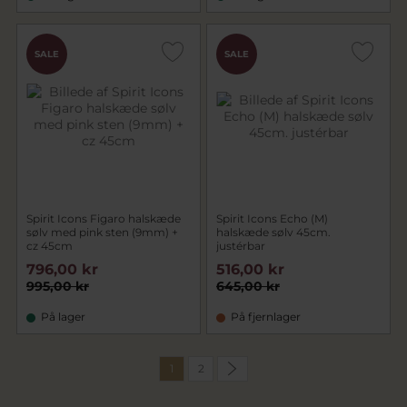
SALE
SALE
Spirit Icons Figaro halskæde
Spirit Icons Echo (M)
sølv med pink sten (9mm) +
halskæde sølv 45cm.
cz 45cm
justérbar
796,00 kr
516,00 kr
995,00 kr
645,00 kr
På lager
På fjernlager
1
2