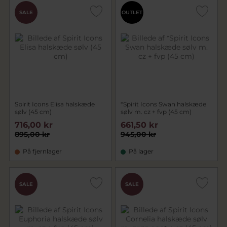
SALE
OUTLET
Spirit Icons Elisa halskæde
*Spirit Icons Swan halskæde
sølv (45 cm)
sølv m. cz + fvp (45 cm)
716,00 kr
661,50 kr
895,00 kr
945,00 kr
På fjernlager
På lager
SALE
SALE