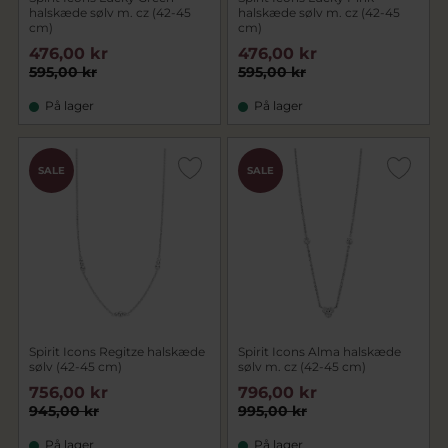
halskæde sølv m. cz (42-45
halskæde sølv m. cz (42-45
cm)
cm)
476,00 kr
476,00 kr
595,00 kr
595,00 kr
På lager
På lager
SALE
SALE
Spirit Icons Regitze halskæde
Spirit Icons Alma halskæde
sølv (42-45 cm)
sølv m. cz (42-45 cm)
756,00 kr
796,00 kr
945,00 kr
995,00 kr
På lager
På lager