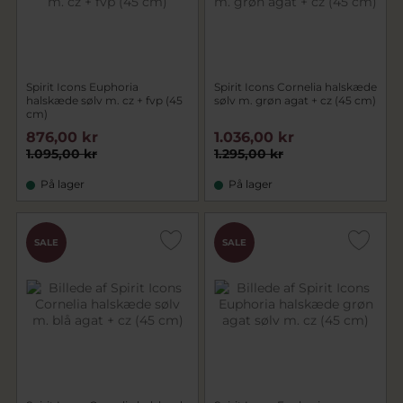
Spirit Icons Euphoria
Spirit Icons Cornelia halskæde
halskæde sølv m. cz + fvp (45
sølv m. grøn agat + cz (45 cm)
cm)
876,00 kr
1.036,00 kr
1.095,00 kr
1.295,00 kr
På lager
På lager
SALE
SALE