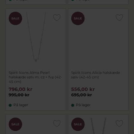
SALE
SALE
Spirit Icons Alma Pearl
Spirit Icons Alicia halskæde
halskæde sølv m. cz + fvp (42-
sølv (42-45 cm)
45 cm)
796,00 kr
556,00 kr
995,00 kr
695,00 kr
På lager
På lager
SALE
SALE