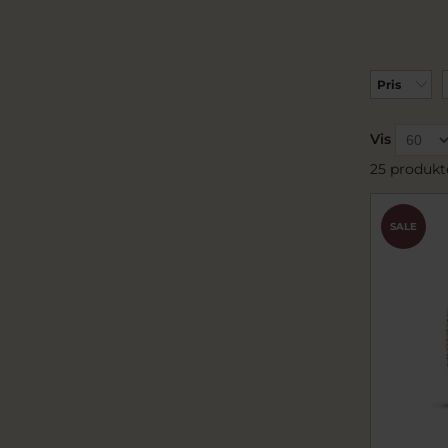
Pris
Vis
25 produkt
SALE