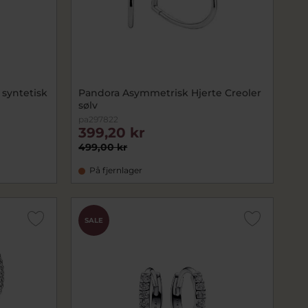
 syntetisk
Pandora Asymmetrisk Hjerte Creoler
sølv
pa297822
399,20 kr
499,00 kr
På fjernlager
SALE