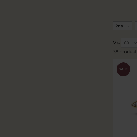
Pris
Vis
38 produkt
SALE