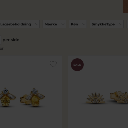
Lagerbeholdning
Mærke
Køn
SmykkeType
per side
er
SALE