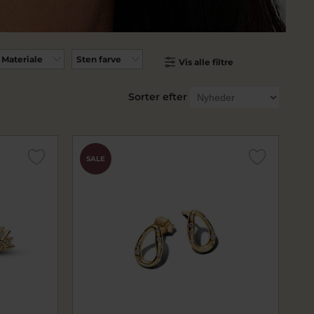
Materiale
Sten farve
Vis alle filtre
Sorter efter
SALE