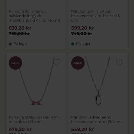
Pandora Sommerfugl
Pandora Sommerfugl
halskæde forgyldt
halskæde sølv m. blå cz (45
metalblanding m. cz (45 cm)
cm)
639,20 kr
599,20 kr
799,00 kr
749,00 kr
På lager
På lager
SALE
SALE
Pandora Sløjfe halskæde sølv
Pandora Ledvedhæng
m. pink cz (45 cm)
halskæde sølv m. cz (50 cm)
479,20 kr
559,20 kr