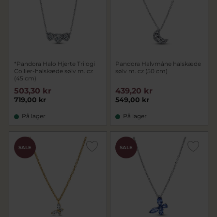
*Pandora Halo Hjerte Trilogi
Pandora Halvmåne halskæde
Collier-halskæde sølv m. cz
sølv m. cz (50 cm)
(45 cm)
503,30 kr
439,20 kr
719,00 kr
549,00 kr
På lager
På lager
SALE
SALE