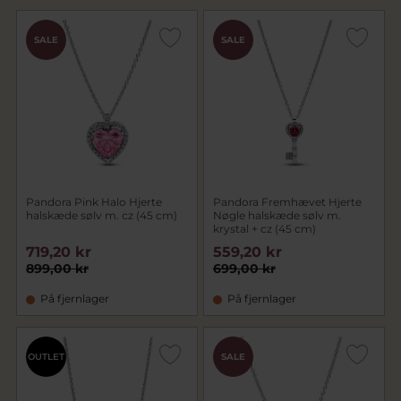
SALE
SALE
Pandora Pink Halo Hjerte
Pandora Fremhævet Hjerte
halskæde sølv m. cz (45 cm)
Nøgle halskæde sølv m.
krystal + cz (45 cm)
719,20 kr
559,20 kr
899,00 kr
699,00 kr
På fjernlager
På fjernlager
OUTLET
SALE