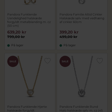
Pandora Funklende
Pandora Familie Altid Cirkler
Uendelighed halskæde
Halskæde sølv med vedhæng
forgyldt metalblanding m. cz
af cirkler 60cm
(50 cm)
639,20 kr
399,20 kr
799,00 kr
499,00 kr
På lager
På lager
SALE
SALE
Pandora Funklende Hjerte
Pandora Funklende Rund
halskæde forgyldt
Halo halskæde sølv m. cz (45