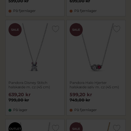
599,00 kr
699,00 kr
På fjernlager
På fjernlager
SALE
SALE
Pandora Disney Stitch
Pandora Halo Hjerter
halskæde m. cz (45 cm)
halskæde sølv m. cz (45 cm)
639,20 kr
599,20 kr
799,00 kr
749,00 kr
På lager
På fjernlager
OUTLET
SALE