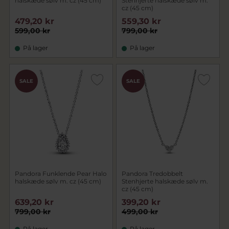
halskæde sølv m. cz (45 cm)
Stenhjerte halskæde sølv m.
cz (45 cm)
479,20 kr
559,30 kr
599,00 kr
799,00 kr
På lager
På lager
SALE
SALE
Pandora Funklende Pear Halo
Pandora Tredobbelt
halskæde sølv m. cz (45 cm)
Stenhjerte halskæde sølv m.
cz (45 cm)
639,20 kr
399,20 kr
799,00 kr
499,00 kr
På lager
På lager