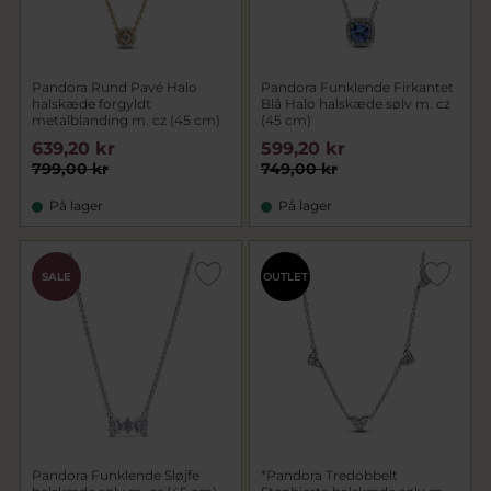
Pandora Rund Pavé Halo
Pandora Funklende Firkantet
halskæde forgyldt
Blå Halo halskæde sølv m. cz
metalblanding m. cz (45 cm)
(45 cm)
639,20 kr
599,20 kr
799,00 kr
749,00 kr
På lager
På lager
SALE
OUTLET
Pandora Funklende Sløjfe
*Pandora Tredobbelt