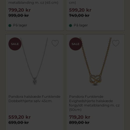
metalblanding m. cz (45 cm)
cm)
799,20 kr
599,20 kr
999,00 kr
749,00 kr
På lager
På lager
SALE
SALE
Pandora halskæde Funklende
Pandora Funklende
Dobbelthjerte sølv 45cm.
Evighedshjerte halskæde
forgyldt metalblanding m. cz
(50cm)
559,20 kr
719,20 kr
699,00 kr
899,00 kr