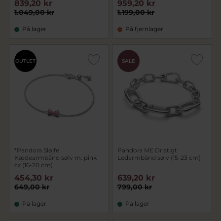
839,20 kr
959,20 kr
1.049,00 kr
1.199,00 kr
På lager
På fjernlager
OUTLET
SALE
*Pandora Sløjfe
Pandora ME Dristigt
Kædearmbånd sølv m. pink
Ledarmbånd sølv (15-23 cm)
cz (16-20 cm)
454,30 kr
639,20 kr
649,00 kr
799,00 kr
På lager
På lager