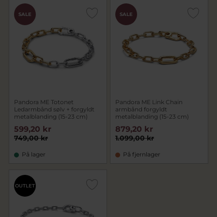
SALE
SALE
Pandora ME Totonet
Pandora ME Link Chain
Ledarmbånd sølv + forgyldt
armbånd forgyldt
metalblanding (15-23 cm)
metalblanding (15-23 cm)
599,20 kr
879,20 kr
749,00 kr
1.099,00 kr
På lager
På fjernlager
OUTLET