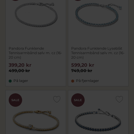
Pandora Funklende
Pandora Funklende Lyseblåt
Tennisarmbånd sølv m. cz (16-
Tennisarmbånd sølv m. cz (16-
20 cm)
20 cm)
399,20 kr
599,20 kr
499,00 kr
749,00 kr
På lager
På fjernlager
SALE
SALE