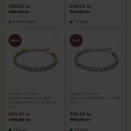
399,20 kr
599,20 kr
499,00 kr
749,00 kr
På fjernlager
På lager
SALE
SALE
Pandora Tre Sten
Pandora Tre Sten
Hjertearmbånd forgyldt
Hjertearmbånd sølv m. cz (16-
metalblanding m. cz (16-20
20 cm)
cm)
959,20 kr
799,20 kr
1.199,00 kr
999,00 kr
På lager
På lager