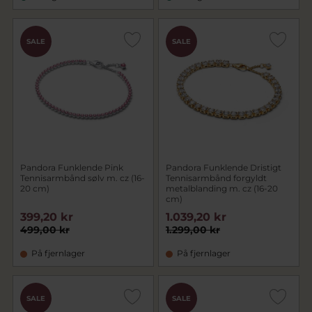
SALE
SALE
Pandora Funklende Pink
Pandora Funklende Dristigt
Tennisarmbånd sølv m. cz (16-
Tennisarmbånd forgyldt
20 cm)
metalblanding m. cz (16-20
cm)
399,20 kr
1.039,20 kr
499,00 kr
1.299,00 kr
På fjernlager
På fjernlager
SALE
SALE