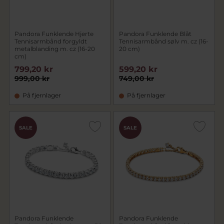
Pandora Funklende Hjerte
Pandora Funklende Blåt
Tennisarmbånd forgyldt
Tennisarmbånd sølv m. cz (16-
metalblanding m. cz (16-20
20 cm)
cm)
799,20 kr
599,20 kr
999,00 kr
749,00 kr
På fjernlager
På fjernlager
SALE
SALE
Pandora Funklende
Pandora Funklende